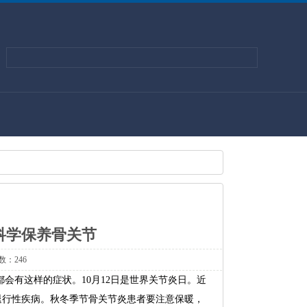
科学保养骨关节
数：246
都会有这样的症状。10月12日是世界关节炎日。近
退行性疾病。秋冬季节骨关节炎患者要注意保暖，