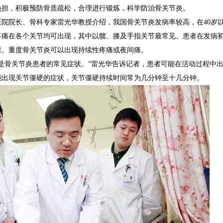
负担，积极预防骨质疏松，合理进行锻炼，科学防治骨关节炎。
医院院长、骨科专家雷光华教授介绍，我国骨关节炎发病率较高，在40岁
疼痛在各个关节均可出现，其中以髋、膝及手指关节最常见。患者在发病
重。重度骨关节炎可以出现持续性疼痛或夜间痛。
限是骨关节炎患者的常见症状。”雷光华告诉记者，患者可能在活动过程中
能出现关节僵硬的症状，关节僵硬持续时间常为几分钟至十几分钟。