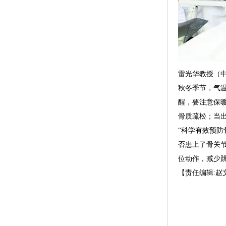
雷光华教授（
秋冬季节，气
醒，要注意保
骨质疏松；当
“科学有效预
否患上了骨关
位动作，减少
【责任编辑:赵