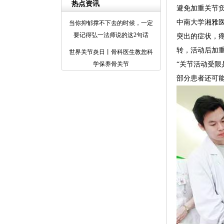
热点资讯
避免加重关节
中南大学湘雅
当你抑郁撑不下去的时候，一定
要记得弘一法师说的这2句话
突出的症状，
转，活动后加
世界关节炎日丨骨科医生教您科
学保养骨关节
“关节活动受
部分患者还可