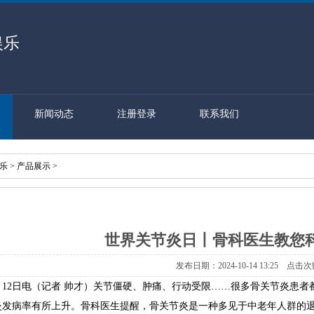
娱乐
新闻动态
注册登录
联系我们
娱乐
>
产品展示
>
世界关节炎日丨骨科医生教您
发布日期：2024-10-14 13:25 点击次
月12日电（记者 帅才）关节僵硬、肿痛、行动受限……很多骨关节炎患者
炎发病率有所上升。骨科医生提醒，骨关节炎是一种多见于中老年人群的