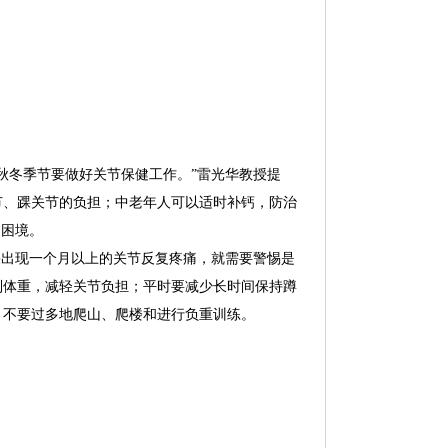
秋冬季节要做好关节保健工作。”雷光华教授提
节、踝关节的负担；中老年人可以适时补钙，防治
的困境。
果出现一个月以上的关节反复疼痛，就需要警惕是
制体重，减轻关节负担；平时要减少长时间保持蹲
，不要过多地爬山、爬楼和进行负重训练。