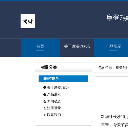
摩登7
首页
关于摩登7娱乐
产品展示
栏目分类
你的位置：
摩登7
摩登7娱乐
关于摩登7娱乐
产品展示
新闻动态
注册登录
联系我们
新华社长沙10
年来，骨关节