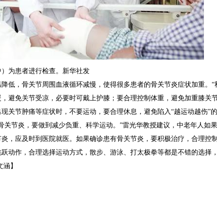
中）为患者进行检查。新华社发
温降低，骨关节周围血液循环减慢，使得很多患者的骨关节炎症状加重。“
暖，避免关节受凉，必要时可戴上护膝；要合理控制体重，避免加重膝关
出现关节肿痛等症状时，不要运动，要合理休息，避免陷入“越运动越伤”
防骨关节炎，要做到减少负重、科学运动。”雷光华教授建议，中老年人如
节炎，应及时到医院就医。如果确诊患有骨关节炎，要积极治疗，合理控
跳跃动作，合理选择运动方式，散步、游泳、打太极拳等都是不错的选择
文涵】