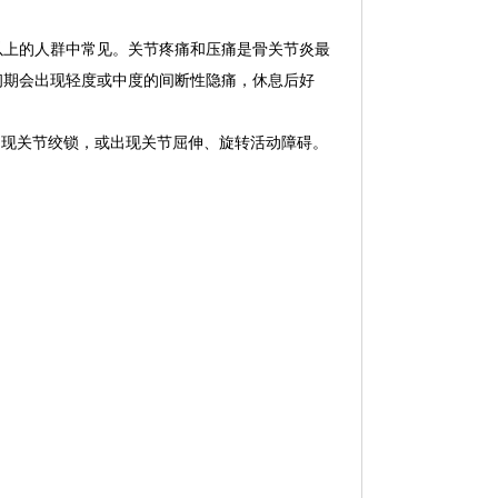
以上的人群中常见。关节疼痛和压痛是骨关节炎最
初期会出现轻度或中度的间断性隐痛，休息后好
出现关节绞锁，或出现关节屈伸、旋转活动障碍。